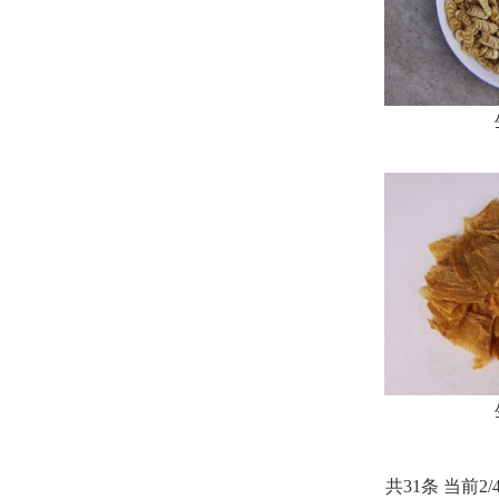
共31条 当前2/