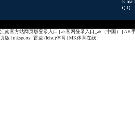
E-mai
Q Q ：
江南官方站网页版登录入口
|
ak官网登录入口_ak（中国）
|
AK
页版
|
mksports
|
雷速 (leisu)体育
|
MK体育在线
|