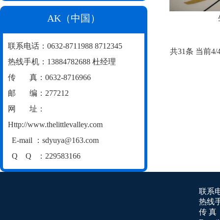
AK（中国）
联系电话：0632-8711988 8712345
共31条 当前4/
热线手机：13884782688 杜经理
传 真：0632-8716966
邮 编：277212
网 址：
Http://www.thelittlevalley.com
E-mail ：sdyuya@163.com
Q Q ：229583166
联系电话
热线手
传 真：