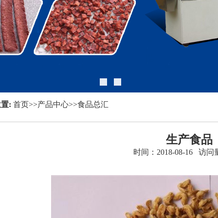
置:
首页
>>
产品中心
>>
食品总汇
生产食品
时间：2018-08-16 访问