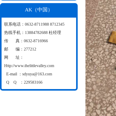
AK（中国）
联系电话：0632-8711988 8712345
热线手机：13884782688 杜经理
传 真：0632-8716966
邮 编：277212
网 址：
Http://www.thelittlevalley.com
E-mail ：sdyuya@163.com
Q Q ：229583166