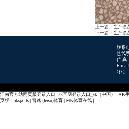
上一篇：
生产食
下一篇：
生产食
联系电话
热线手
传 真：
E-mai
Q Q ：
江南官方站网页版登录入口
|
ak官网登录入口_ak（中国）
|
AK
页版
|
mksports
|
雷速 (leisu)体育
|
MK体育在线
|