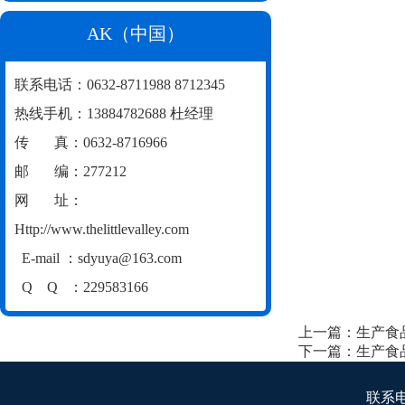
AK（中国）
联系电话：0632-8711988 8712345
热线手机：13884782688 杜经理
传 真：0632-8716966
邮 编：277212
网 址：
Http://www.thelittlevalley.com
E-mail ：sdyuya@163.com
Q Q ：229583166
上一篇：
生产食
下一篇：
生产食
联系电话